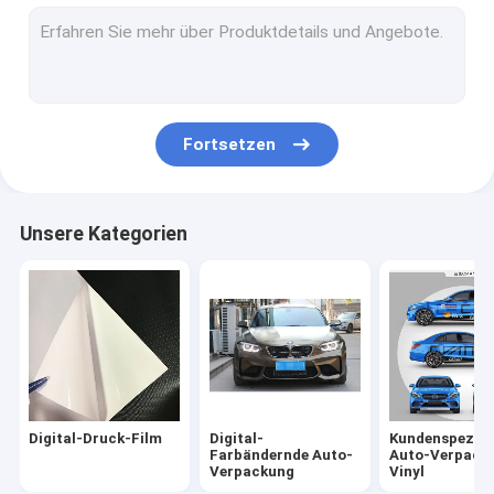
Auto-Vinylaufkleber
Laminierungs-Filmstreifen
Fortsetzen
Unsere Kategorien
Digital-Druck-Film
Digital-
Kundenspezifi
Farbändernde Auto-
Auto-Verpack
Verpackung
Vinyl