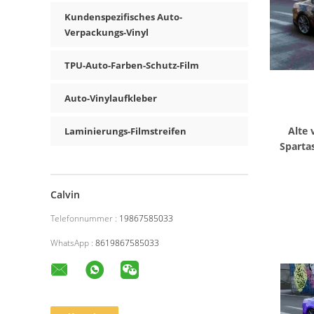
Kundenspezifisches Auto-
Verpackungs-Vinyl
TPU-Auto-Farben-Schutz-Film
Auto-Vinylaufkleber
Alte 
Laminierungs-Filmstreifen
Sparta
Calvin
Telefonnummer :
19867585033
WhatsApp :
8619867585033