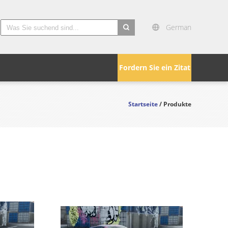
German
search
Fordern Sie ein Zitat
Startseite
/ Produkte