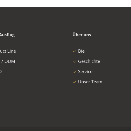
Ausflug
Über uns
uct Line
Bie
 / ODM
Geschichte
D
Service
Unser Team