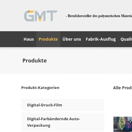
- Berufshersteller des polymerischen Materi
Haus
Produkte
Über uns
Fabrik-Ausflug
Quali
Produkte
Produkt-Kategorien
Alle Pro
Digital-Druck-Film
Digital-Farbändernde Auto-
Verpackung