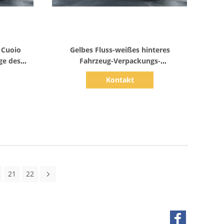
Zeige Details
 Cuoio
Gelbes Fluss-weißes hinteres
ge des
Fahrzeug-Verpackungs-
Vinylrollenentfernbarer Kleber
Kontakt
21
22