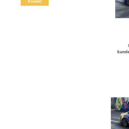
kunde
Vinylro