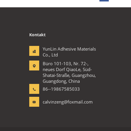
Kontakt
YunLin Adhesive Materials
Co., Ltd
Büro 101-103, Nr. 72-,
neues Dorf QiaoLe, Süd-
Shatai-Straße, Guangzhou,
Guangdong, China
86--19867585033
calvinzeng@foxmail.com