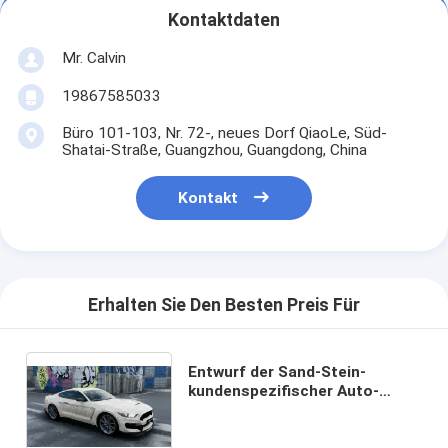
Kontaktdaten
Mr. Calvin
19867585033
Büro 101-103, Nr. 72-, neues Dorf QiaoLe, Süd-
Shatai-Straße, Guangzhou, Guangdong, China
Kontakt
Erhalten Sie Den Besten Preis Für
Entwurf der Sand-Stein-
kundenspezifischer Auto-
Verpackungs-Vinyl-Digital-
Druck-Auto-Verpackungs-DIY