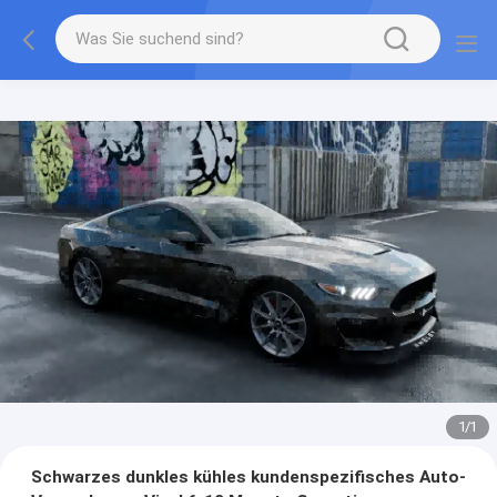
1
/
1
Schwarzes dunkles kühles kundenspezifisches Auto-