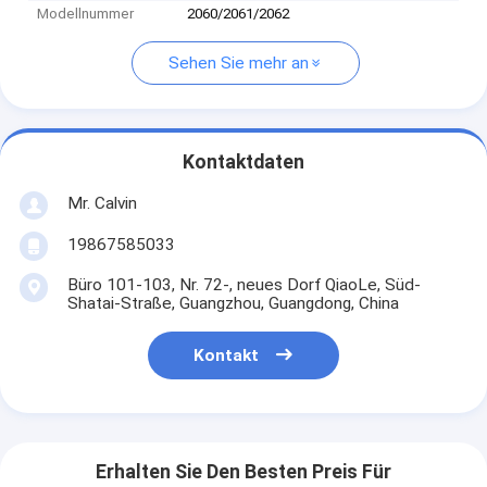
Modellnummer
2060/2061/2062
Sehen Sie mehr an
Kontaktdaten
Mr. Calvin
19867585033
Büro 101-103, Nr. 72-, neues Dorf QiaoLe, Süd-
Shatai-Straße, Guangzhou, Guangdong, China
Kontakt
Erhalten Sie Den Besten Preis Für