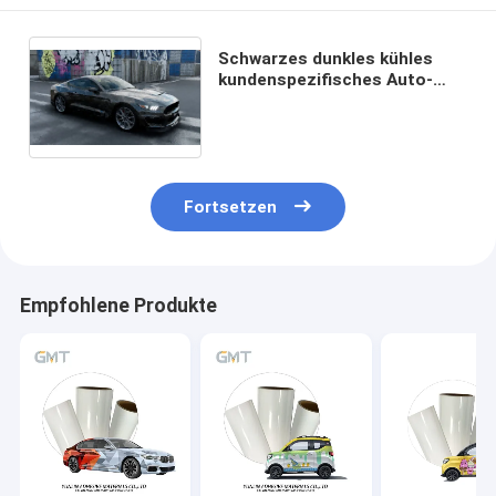
Schwarzes dunkles kühles
kundenspezifisches Auto-
Verpackungs-Vinyl 6-12
Monate Garantie-
Fortsetzen
Empfohlene Produkte