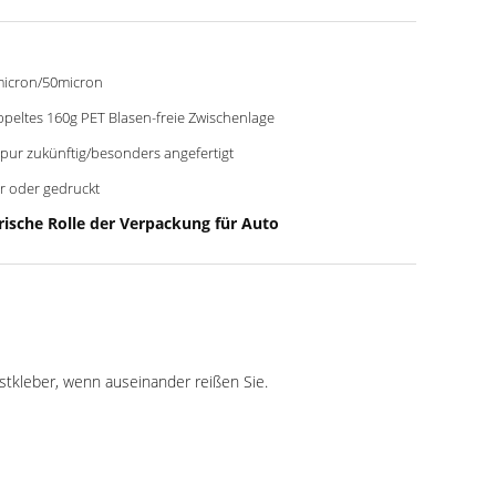
icron/50micron
peltes 160g PET Blasen-freie Zwischenlage
pur zukünftig/besonders angefertigt
r oder gedruckt
ische Rolle der Verpackung für Auto
estkleber, wenn auseinander reißen Sie.