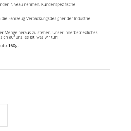
genden Niveau nehmen. Kundenspezifische
 die Fahrzeug-Verpackungsdesigner der Industrie
n der Menge heraus zu stehen. Unser innerbetriebliches
h auf uns, es ist, was wir tun!
Auto-160g
,