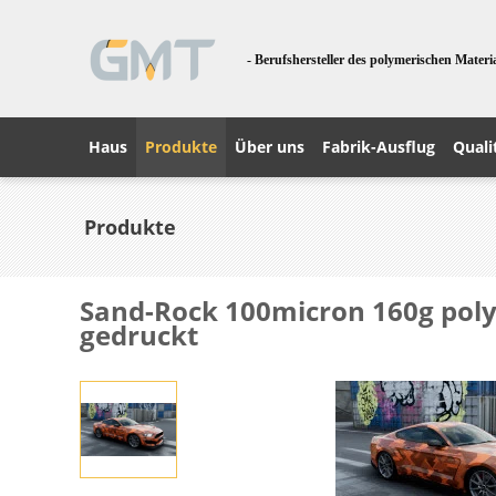
- Berufshersteller des polymerischen Materi
Haus
Produkte
Über uns
Fabrik-Ausflug
Quali
Produkte
Sand-Rock 100micron 160g poly
gedruckt