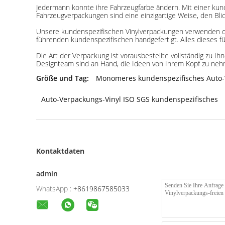
Jedermann konnte ihre Fahrzeugfarbe ändern. Mit einer ku
Fahrzeugverpackungen sind eine einzigartige Weise, den Bli
Unsere kundenspezifischen Vinylverpackungen verwenden dau
führenden kundenspezifischen handgefertigt. Alles dieses f
Die Art der Verpackung ist vorausbestellte vollständig zu I
Designteam sind an Hand, die Ideen von Ihrem Kopf zu nehme
Größe und Tag:
Monomeres kundenspezifisches Auto-
Auto-Verpackungs-Vinyl ISO SGS kundenspezifisches
Kontaktdaten
admin
WhatsApp :
+8619867585033