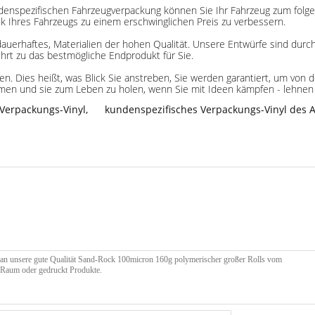
ndenspezifischen Fahrzeugverpackung können Sie Ihr Fahrzeug zum fol
ck Ihres Fahrzeugs zu einem erschwinglichen Preis zu verbessern.
erhaftes, Materialien der hohen Qualität. Unsere Entwürfe sind durch
ührt zu das bestmögliche Endprodukt für Sie.
hnen. Dies heißt, was Blick Sie anstreben, Sie werden garantiert, um vo
n und sie zum Leben zu holen, wenn Sie mit Ideen kämpfen - lehnen sic
Verpackungs-Vinyl
,
kundenspezifisches Verpackungs-Vinyl des 