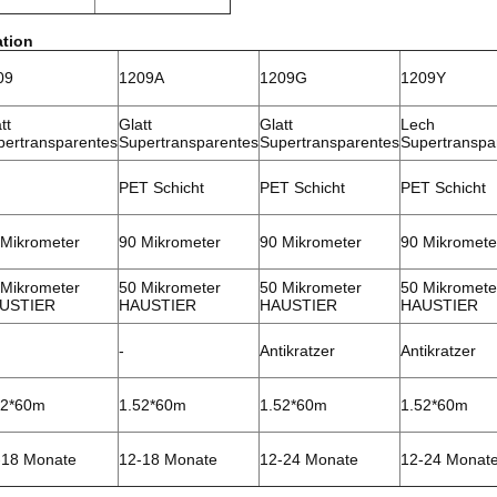
ation
09
1209A
1209G
1209Y
tt
Glatt
Glatt
Lech
pertransparentes
Supertransparentes
Supertransparentes
Supertranspa
PET Schicht
PET Schicht
PET Schicht
 Mikrometer
90 Mikrometer
90 Mikrometer
90 Mikromete
 Mikrometer
50 Mikrometer
50 Mikrometer
50 Mikromete
USTIER
HAUSTIER
HAUSTIER
HAUSTIER
-
Antikratzer
Antikratzer
52*60m
1.52*60m
1.52*60m
1.52*60m
-18 Monate
12-18 Monate
12-24 Monate
12-24 Monat