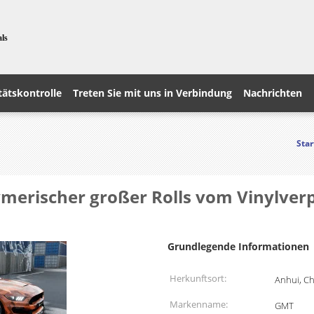
als
tätskontrolle
Treten Sie mit uns in Verbindung
Nachrichten
Star
merischer großer Rolls vom Vinylver
Grundlegende Informationen
Herkunftsort:
Anhui, C
Markenname:
GMT