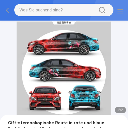
2
/
2
Gift-stereoskopische Raute in rote und blaue