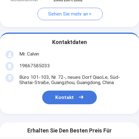
Sehen Sie mehr an
Kontaktdaten
Mr. Calvin
19867585033
Büro 101-103, Nr. 72-, neues Dorf QiaoLe, Süd-
Shatai-Straße, Guangzhou, Guangdong, China
Kontakt
Erhalten Sie Den Besten Preis Für