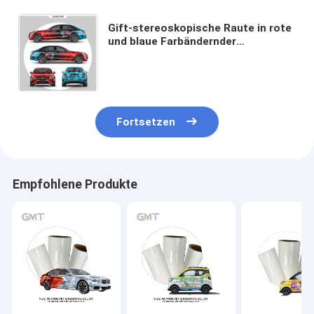
Gift-stereoskopische Raute in rote
und blaue Farbändernder
Vinylverpackung, polymerische
Verpackungsfolie-Rolle des Auto-
160g
Fortsetzen
Empfohlene Produkte