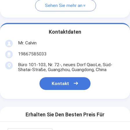
Sehen Sie mehr an
Kontaktdaten
Mr. Calvin
19867585033
Büro 101-103, Nr. 72-, neues Dorf QiaoLe, Süd-
Shatai-Straße, Guangzhou, Guangdong, China
Kontakt
Erhalten Sie Den Besten Preis Für