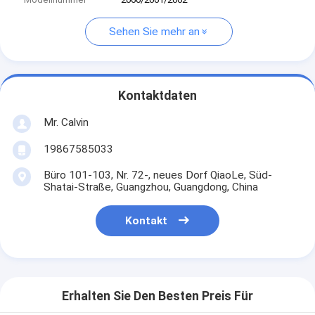
Sehen Sie mehr an
Kontaktdaten
Mr. Calvin
19867585033
Büro 101-103, Nr. 72-, neues Dorf QiaoLe, Süd-
Shatai-Straße, Guangzhou, Guangdong, China
Kontakt
Erhalten Sie Den Besten Preis Für