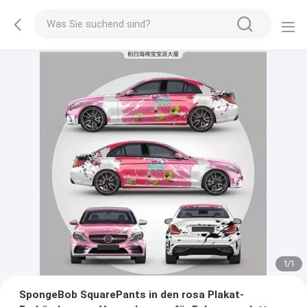
1
/
1
SpongeBob SquarePants in den rosa Plakat-