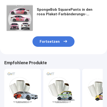
SpongeBob SquarePants in den
rosa Plakat-Farbänderungs-
Verpackungen für Fahrzeug-glatte
Matte Surface ISO SGS-
Zustimmung
Fortsetzen
Empfohlene Produkte