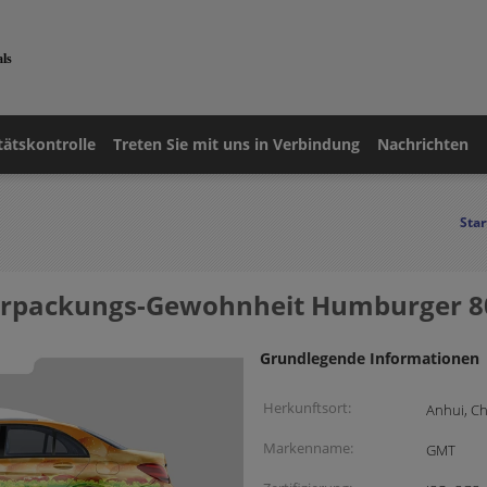
als
tätskontrolle
Treten Sie mit uns in Verbindung
Nachrichten
Star
erpackungs-Gewohnheit Humburger 8
Grundlegende Informationen
Herkunftsort:
Anhui, C
Markenname:
GMT