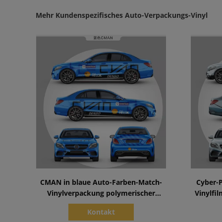
Mehr Kundenspezifisches Auto-Verpackungs-Vinyl
Zeige Details
CMAN in blaue Auto-Farben-Match-
Cyber-
Vinylverpackung polymerischer
Vinylfil
materieller Selbstheilung PVCs
Kontakt