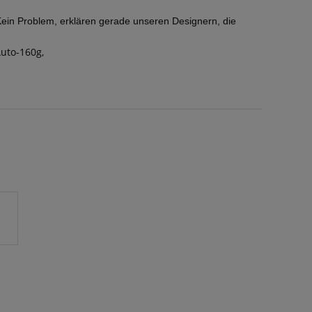
Kein Problem, erklären gerade unseren Designern, die
Auto-160g
,