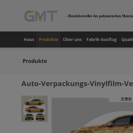
- Berufshersteller des polymerischen Materi
Haus
Produkte
Über uns
Fabrik-Ausflug
Quali
Produkte
Auto-Verpackungs-Vinylfilm-V