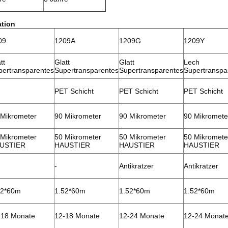
ation
09
1209A
1209G
1209Y
tt
Glatt
Glatt
Lech
pertransparentes
Supertransparentes
Supertransparentes
Supertranspa
PET Schicht
PET Schicht
PET Schicht
 Mikrometer
90 Mikrometer
90 Mikrometer
90 Mikromete
 Mikrometer
50 Mikrometer
50 Mikrometer
50 Mikromete
USTIER
HAUSTIER
HAUSTIER
HAUSTIER
-
Antikratzer
Antikratzer
52*60m
1.52*60m
1.52*60m
1.52*60m
-18 Monate
12-18 Monate
12-24 Monate
12-24 Monat