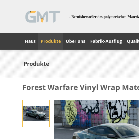
- Berufshersteller des polymerischen Materi
Haus
Produkte
Über uns
Fabrik-Ausflug
Quali
Produkte
Forest Warfare Vinyl Wrap Mat