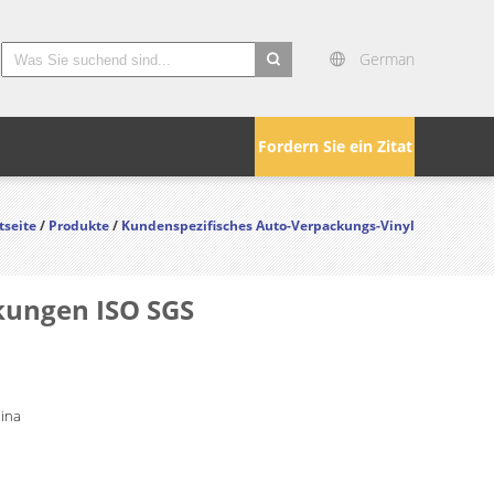
German
search
Fordern Sie ein Zitat
tseite
/
Produkte
/
Kundenspezifisches Auto-Verpackungs-Vinyl
kungen ISO SGS
hina