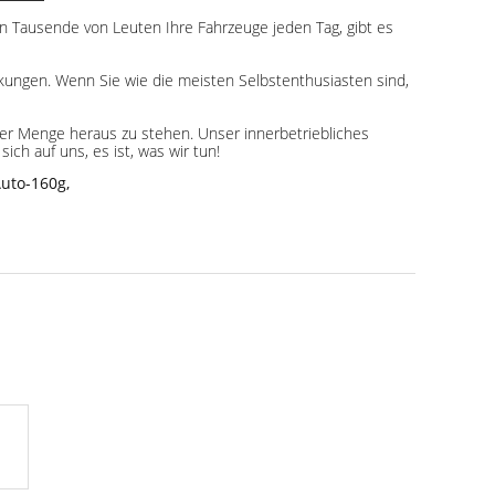
en Tausende von Leuten Ihre Fahrzeuge jeden Tag, gibt es
kungen. Wenn Sie wie die meisten Selbstenthusiasten sind,
n der Menge heraus zu stehen. Unser innerbetriebliches
h auf uns, es ist, was wir tun!
Auto-160g
,