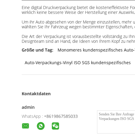
Eine digital Druckverpackung bietet die kosteneffektivste 
wirklich keine bessere Weise der Herstellung einer Auswirk
Um ihr Auto abgesehen von der Menge einzustellen, mehr un
wählten Sie Ihr Fahrzeug wegen bestimmter Eigenschaften, d
Die Art der Verpackung ist vorausbestellte vollständig zu I
Designteam sind an Hand, die Ideen von Ihrem Kopf zu nehme
Größe und Tag:
Monomeres kundenspezifisches Auto-
Auto-Verpackungs-Vinyl ISO SGS kundenspezifisches
Kontaktdaten
admin
WhatsApp :
+8619867585033