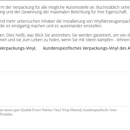
Form der Verpackung für alle mögliche Automodelle an. Buchstäblich seh
ung und der Gewinnung der maximalen Belichtung für Ihre Eigenschaft.
d mehr untersuchen Inhaber die Installierung von Vinylfahrzeugverpac
ie es einzigartig machen und es auseinander einstellen.
hnen. Dies heißt, was Blick Sie anstreben, Sie werden garantiert, um vo
n und sie zum Leben zu holen, wenn Sie mit Ideen kämpfen - lehnen sic
Verpackungs-Vinyl
,
kundenspezifisches Verpackungs-Vinyl des 