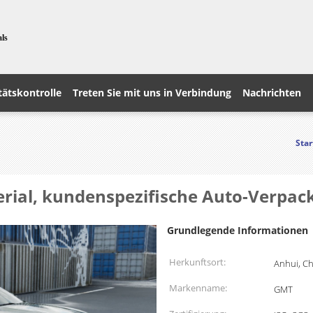
als
tätskontrolle
Treten Sie mit uns in Verbindung
Nachrichten
Star
erial, kundenspezifische Auto-Verpac
Grundlegende Informationen
Herkunftsort:
Anhui, C
Markenname:
GMT