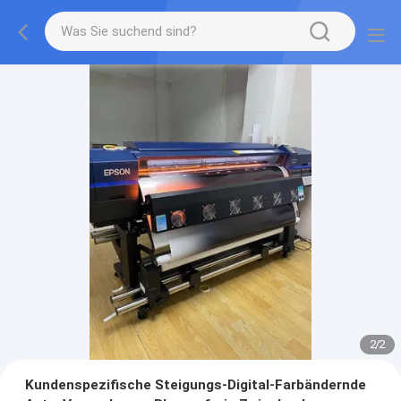
2
/
2
Kundenspezifische Steigungs-Digital-Farbändernde