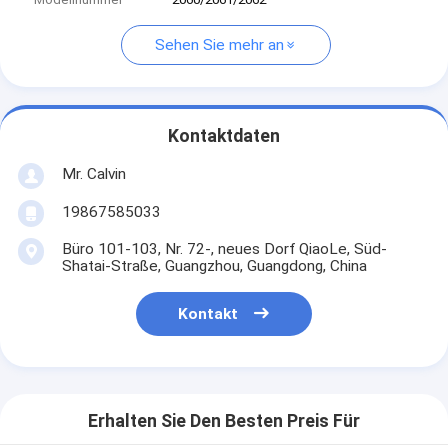
Sehen Sie mehr an
Kontaktdaten
Mr. Calvin
19867585033
Büro 101-103, Nr. 72-, neues Dorf QiaoLe, Süd-
Shatai-Straße, Guangzhou, Guangdong, China
Kontakt
Erhalten Sie Den Besten Preis Für