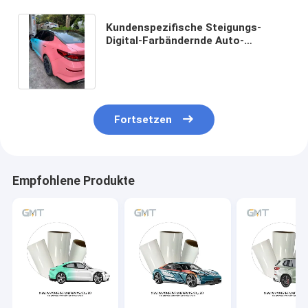
Kundenspezifische Steigungs-
Digital-Farbändernde Auto-
Verpackungs-Blasen-freie
Zwischenlage
Fortsetzen
Empfohlene Produkte